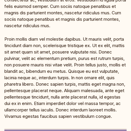
felis euismod semper. Cum sociis natoque penatibus et
magnis dis parturient montes, nascetur ridiculus mus. Cum
sociis natoque penatibus et magnis dis parturient montes,
nascetur ridiculus mus.
Proin mollis diam vel molestie dapibus. Ut mauris velit, porta
tincidunt diam non, scelerisque tristique ex. Ut ex elit, mattis
sit amet quam sit amet, posuere vulputate nisi. Donec
pulvinar, velit ac elementum pretium, purus est rutrum turpis,
non posuere mauris nisi vitae velit. Proin tellus justo, mollis et
blandit ac, bibendum eu metus. Quisque eu est vulputate,
lacinia neque ac, interdum turpis. In non ornare elit, quis
pharetra libero. Donec sapien turpis, mattis eget magna non,
pellentesque placerat neque. Aliquam malesuada, ante eget
pellentesque tincidunt, nulla ante placerat nulla, id egestas
dui ex in enim. Etiam imperdiet dolor vel massa tempor, ac
ullamcorper tellus iaculis. Donec interdum laoreet mollis.
Vivamus egestas faucibus sapien vestibulum congue.