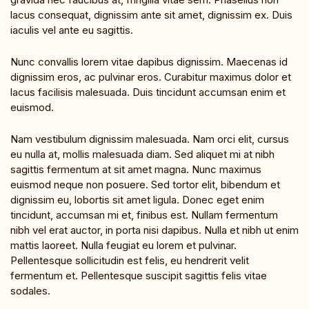
lacus consequat, dignissim ante sit amet, dignissim ex. Duis
iaculis vel ante eu sagittis.
Nunc convallis lorem vitae dapibus dignissim. Maecenas id
dignissim eros, ac pulvinar eros. Curabitur maximus dolor et
lacus facilisis malesuada. Duis tincidunt accumsan enim et
euismod.
Nam vestibulum dignissim malesuada. Nam orci elit, cursus
eu nulla at, mollis malesuada diam. Sed aliquet mi at nibh
sagittis fermentum at sit amet magna. Nunc maximus
euismod neque non posuere. Sed tortor elit, bibendum et
dignissim eu, lobortis sit amet ligula. Donec eget enim
tincidunt, accumsan mi et, finibus est. Nullam fermentum
nibh vel erat auctor, in porta nisi dapibus. Nulla et nibh ut enim
mattis laoreet. Nulla feugiat eu lorem et pulvinar.
Pellentesque sollicitudin est felis, eu hendrerit velit
fermentum et. Pellentesque suscipit sagittis felis vitae
sodales.