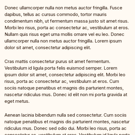
Donec ullamcorper nulla non metus auctor fringilla. Fusce
dapibus, tellus ac cursus commodo, tortor mauris
condimentum nibh, ut fermentum massa justo sit amet risus.
Morbi leo risus, porta ac consectetur ac, vestibulum at eros.
Nullam quis risus eget urna mollis ornare vel eu leo. Donec
ullamcorper nulla non metus auctor fringilla. Lorem ipsum
dolor sit amet, consectetur adipiscing elit.
Cras mattis consectetur purus sit amet fermentum.
Vestibulum id ligula porta felis euismod semper. Lorem
ipsum dolor sit amet, consectetur adipiscing elit. Morbi leo
risus, porta ac consectetur ac, vestibulum at eros. Cum
sociis natoque penatibus et magnis dis parturient montes,
nascetur ridiculus mus. Donec id elit non mi porta gravida at
eget metus.
Aenean lacinia bibendum nulla sed consectetur. Cum sociis
natoque penatibus et magnis dis parturient montes, nascetur
ridiculus mus. Donec sed odio dui. Morbi leo risus, porta ac
consectetur ac, vestibulum at eros. Vestibulum id ligula porta