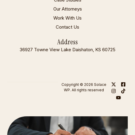
Our Attorneys
Work With Us
Contact Us
Address
36927 Towne View Lake Daishaton, KS 60725
Copyright © 2026 Solace
WP. All rights reserved