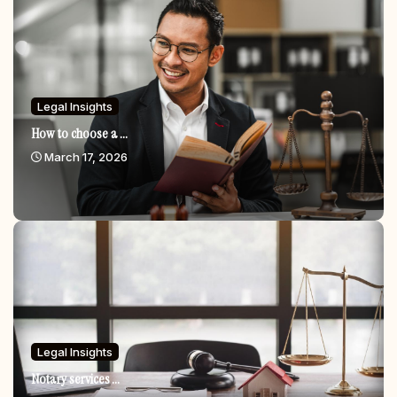
Legal Insights
How to choose a ...
March 17, 2026
Legal Insights
Notary services ...